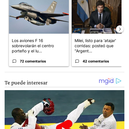
Los aviones F 16
Milei, listo para 'atajar'
sobrevolarán el centro
corridas: posteó que
porteño y el lu...
"Argent...
72 comentarios
42 comentarios