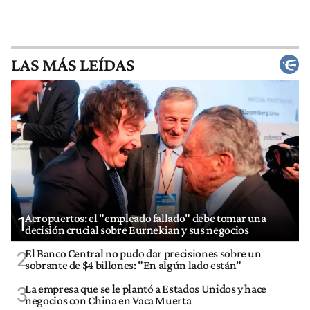
LAS MÁS LEÍDAS
Aeropuertos: el "empleado fallado" debe tomar una
1
decisión crucial sobre Eurnekian y sus negocios
El Banco Central no pudo dar precisiones sobre un
2
sobrante de $4 billones: "En algún lado están"
La empresa que se le plantó a Estados Unidos y hace
3
negocios con China en Vaca Muerta