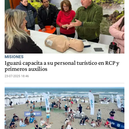
MISIONES
Iguazú capacita a su personal turístico en RCP y
primeros auxilios
23-07-2025 18:46