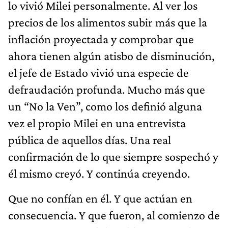
lo vivió Milei personalmente. Al ver los
precios de los alimentos subir más que la
inflación proyectada y comprobar que
ahora tienen algún atisbo de disminución,
el jefe de Estado vivió una especie de
defraudación profunda. Mucho más que
un “No la Ven”, como los definió alguna
vez el propio Milei en una entrevista
pública de aquellos días. Una real
confirmación de lo que siempre sospechó y
él mismo creyó. Y continúa creyendo.
Que no confían en él. Y que actúan en
consecuencia. Y que fueron, al comienzo de