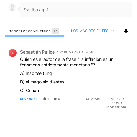
LOS MÁS RECIENTES
TODOS LOS COMENTARIOS
26
Todos los comentarios
Comentario de Sebastián Pulice.
Sebastián Pulice
22 DE MARZO DE 2026
SP
Quien es el autor de la frase " la inflación es un
fenómeno estrictamente monetario "?
A) mao tse tung
B) el mago sin dientes
C) Conan
RESPONDER
1
0
COMPARTIR
MARCAR
COMO
INAPROPIADO