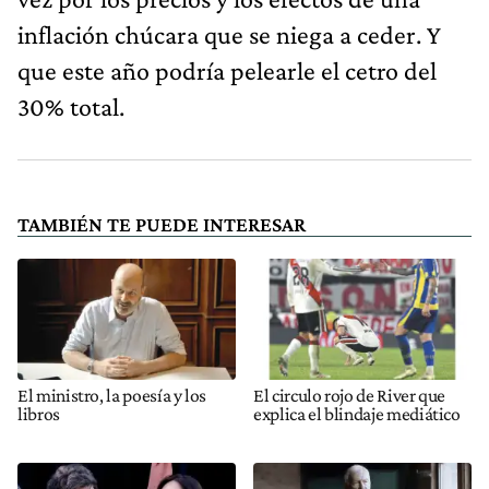
inflación chúcara que se niega a ceder. Y
que este año podría pelearle el cetro del
30% total.
TAMBIÉN TE PUEDE INTERESAR
El ministro, la poesía y los
El circulo rojo de River que
libros
explica el blindaje mediático