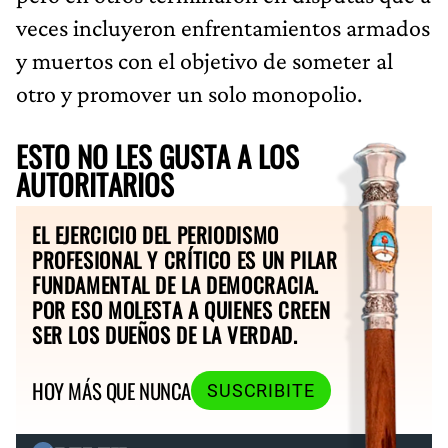
veces incluyeron enfrentamientos armados
y muertos con el objetivo de someter al
otro y promover un solo monopolio.
ESTO NO LES GUSTA A LOS
AUTORITARIOS
EL EJERCICIO DEL PERIODISMO
PROFESIONAL Y CRÍTICO ES UN PILAR
FUNDAMENTAL DE LA DEMOCRACIA.
POR ESO MOLESTA A QUIENES CREEN
SER LOS DUEÑOS DE LA VERDAD.
HOY MÁS QUE NUNCA
SUSCRIBITE