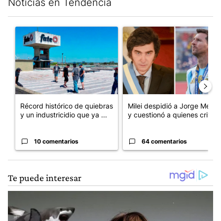
Noticias en Tendencia
Este listado muestra los artículos con más comentarios en los últim
Un artículo de tendencia con el título "Récord histórico de qu
Un artículo de tendencia con e
Récord histórico de quiebras
Milei despidió a Jorge Messi
y un industricidio que ya ...
y cuestionó a quienes crit...
10 comentarios
64 comentarios