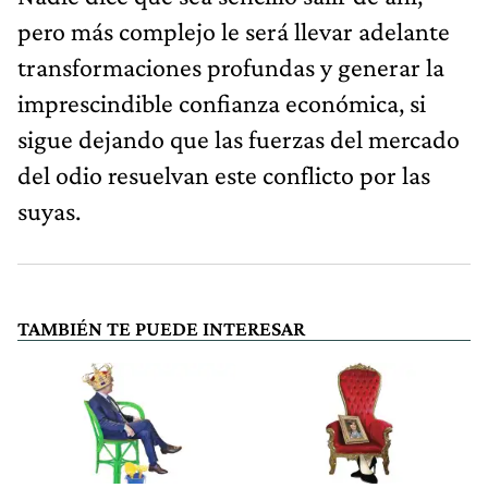
pero más complejo le será llevar adelante
transformaciones profundas y generar la
imprescindible confianza económica, si
sigue dejando que las fuerzas del mercado
del odio resuelvan este conflicto por las
suyas.
TAMBIÉN TE PUEDE INTERESAR