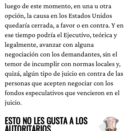
luego de este momento, en una u otra
opción, la causa en los Estados Unidos
quedaría cerrada, a favor o en contra. Y en
ese tiempo podría el Ejecutivo, teórica y
legalmente, avanzar con alguna
negociación con los demandantes, sin el
temor de incumplir con normas locales y,
quizá, algún tipo de juicio en contra de las
personas que acepten negociar con los
fondos especulativos que vencieron en el
juicio.
ESTO NO LES GUSTA A LOS
AUTORITARIOS