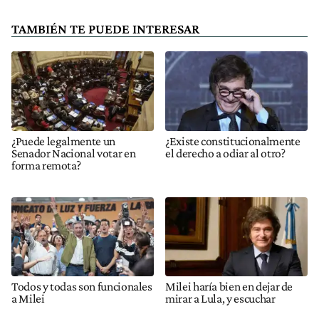
TAMBIÉN TE PUEDE INTERESAR
¿Puede legalmente un
¿Existe constitucionalmente
Senador Nacional votar en
el derecho a odiar al otro?
forma remota?
Todos y todas son funcionales
Milei haría bien en dejar de
a Milei
mirar a Lula, y escuchar