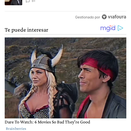
negativa
51
Gestionado por