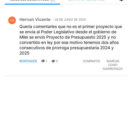
Todos los comentarios
Comentario de Hernan Vicente.
Hernan Vicente
28 DE JUNIO DE 2025
HV
Queria comentarles que no es el primer proyecto que
se envia al Poder Legislativo desde el gobierno de
Milei se envio Proyecto de Presupuesto 2025 y no
convertido en ley por ese motivo tenemos dos años
consecutivos de prorroga presupuestaria 2024 y
2025
RESPONDER
1
0
COMPARTIR
MARCAR
COMO
INAPROPIADO