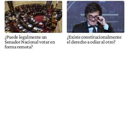
¿Puede legalmente un
¿Existe constitucionalmente
Senador Nacional votar en
el derecho a odiar al otro?
forma remota?