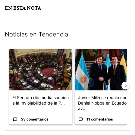
EN ESTA NOTA
Noticias en Tendencia
Este listado muestra los artículos con más comentarios en los últim
Un artículo de tendencia con el título "El Senado dio media san
Un artículo de tendencia con e
El Senado dio media sanción
Javier Milei se reunió con
a la Inviolabilidad de la P...
Daniel Noboa en Ecuador y
av...
53 comentarios
11 comentarios