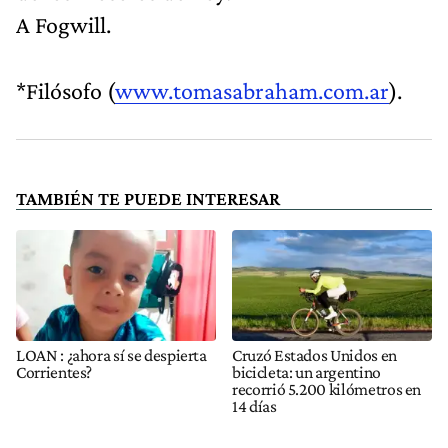
A Fogwill.
*Filósofo (
www.tomasabraham.com.ar
).
TAMBIÉN TE PUEDE INTERESAR
LOAN : ¿ahora sí se despierta
Cruzó Estados Unidos en
Corrientes?
bicicleta: un argentino
recorrió 5.200 kilómetros en
14 días