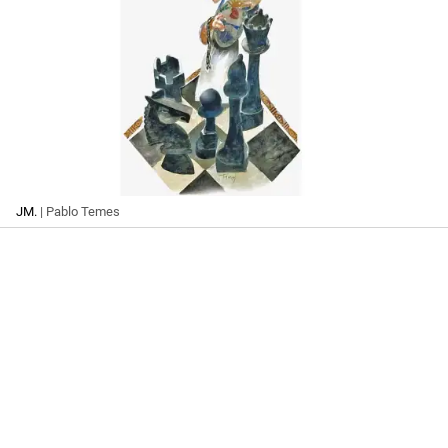
JM.
| Pablo Temes