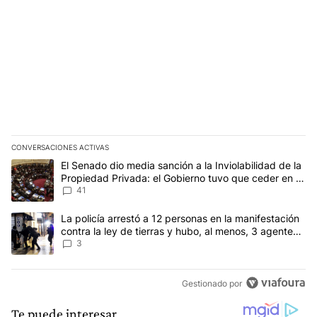
CONVERSACIONES ACTIVAS
Este listado muestra los artículos con más comentarios en los últim
Un artículo de tendencia con el título "El Senado dio media sanció
El Senado dio media sanción a la Inviolabilidad de la
Propiedad Privada: el Gobierno tuvo que ceder en la
Ley del Manejo del Fuego
41
Un artículo de tendencia con el título "La policía arrestó a 12 per
La policía arrestó a 12 personas en la manifestación
contra la ley de tierras y hubo, al menos, 3 agentes
heridos
3
Gestionado por