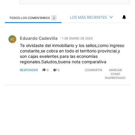
LOS MÁS RECIENTES
TODOS LOS COMENTARIOS
3
Todos los comentarios
Comentario de Eduardo Cadevilla.
Eduardo Cadevilla
1 DE ENERO DE 2024
EC
Te olvidaste del inmobiliario y los sellos,como ingreso
constante,se cobra en todo el territorio provincial,y
son cajas exelentes para las economías
regionales.Saludos,buena nota comparativa
RESPONDER
0
0
COMPARTIR
MARCAR
COMO
INAPROPIADO