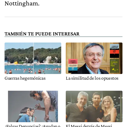
Nottingham.
TAMBIÉN TE PUEDE INTERESAR
Guerras hegemónicas
La similitud de los opuestos
¿Falsas Denuncias? ¿Ayudan o
El Messi detrás de Messi