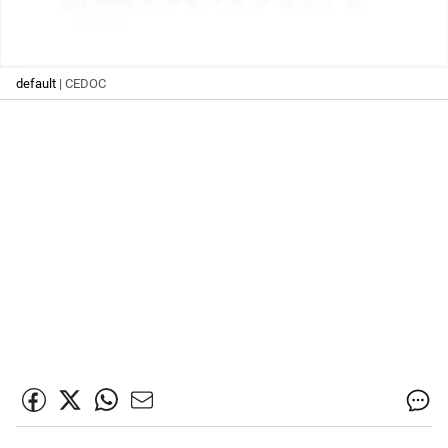
default
| CEDOC