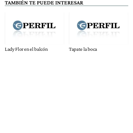
TAMBIÉN TE PUEDE INTERESAR
Lady Flor en el balcón
Tapate la boca