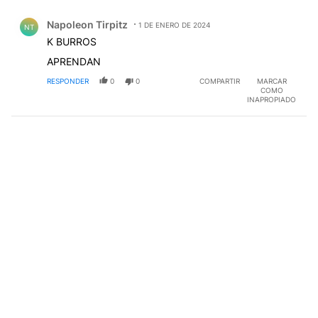
Comentario de Napoleon Tirpitz.
Napoleon Tirpitz
1 DE ENERO DE 2024
NT
K BURROS
APRENDAN
RESPONDER
0
0
COMPARTIR
MARCAR
COMO
INAPROPIADO