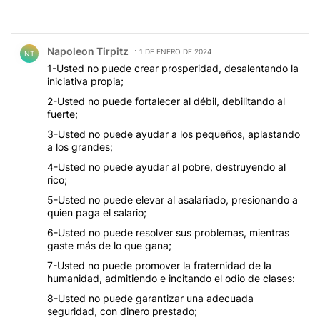
Comentario de Napoleon Tirpitz.
Napoleon Tirpitz
1 DE ENERO DE 2024
NT
1-Usted no puede crear prosperidad, desalentando la
iniciativa propia;
2-Usted no puede fortalecer al débil, debilitando al
fuerte;
3-Usted no puede ayudar a los pequeños, aplastando
a los grandes;
4-Usted no puede ayudar al pobre, destruyendo al
rico;
5-Usted no puede elevar al asalariado, presionando a
quien paga el salario;
6-Usted no puede resolver sus problemas, mientras
gaste más de lo que gana;
7-Usted no puede promover la fraternidad de la
humanidad, admitiendo e incitando el odio de clases:
8-Usted no puede garantizar una adecuada
seguridad, con dinero prestado;