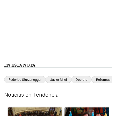
EN ESTA NOTA
Federico Sturzenegger
Javier Milei
Decreto
Reformas
Noticias en Tendencia
Este listado muestra los artículos con más comentarios en los últim
Un artículo de tendencia con el título "El Senado dio media san
Un artículo de tendencia con e