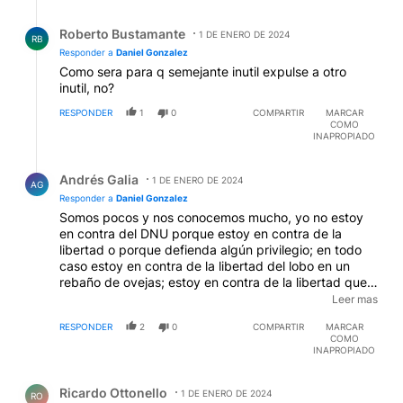
Respuesta de Roberto Bustamante.
Roberto Bustamante
1 DE ENERO DE 2024
RB
Responder a
Daniel Gonzalez
Como sera para q semejante inutil expulse a otro
inutil, no?
RESPONDER
1
0
COMPARTIR
MARCAR
COMO
INAPROPIADO
Respuesta de Andrés Galia.
Andrés Galia
1 DE ENERO DE 2024
AG
Responder a
Daniel Gonzalez
Somos pocos y nos conocemos mucho, yo no estoy
en contra del DNU porque estoy en contra de la
libertad o porque defienda algún privilegio; en todo
caso estoy en contra de la libertad del lobo en un
rebaño de ovejas; estoy en contra de la libertad que
le permite a los proveedores de servicios maximizar
Leer mas
sus ganancias sin importarle la vida del resto de la
RESPONDER
2
0
COMPARTIR
MARCAR
humanidad; como hizo Volkswagen trampeando sus
COMO
tests de emisión de los vehículos diesel que fabrica;
INAPROPIADO
estoy en contra de la libertad que le permitió a las
Comentario de Ricardo Ottonello.
entidades financieras de EE.UU. obtener pingües
Ricardo Ottonello
ganancias que terminaron en la crisis financiera del
1 DE ENERO DE 2024
RO