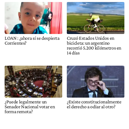
LOAN : ¿ahora sí se despierta
Cruzó Estados Unidos en
Corrientes?
bicicleta: un argentino
recorrió 5.200 kilómetros en
14 días
¿Puede legalmente un
¿Existe constitucionalmente
Senador Nacional votar en
el derecho a odiar al otro?
forma remota?