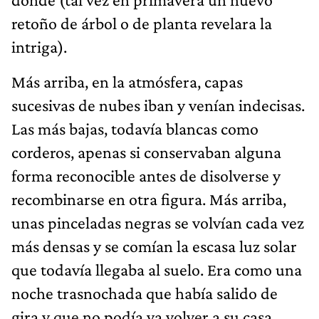
retoño de árbol o de planta revelara la
intriga).
Más arriba, en la atmósfera, capas
sucesivas de nubes iban y venían indecisas.
Las más bajas, todavía blancas como
corderos, apenas si conservaban alguna
forma reconocible antes de disolverse y
recombinarse en otra figura. Más arriba,
unas pinceladas negras se volvían cada vez
más densas y se comían la escasa luz solar
que todavía llegaba al suelo. Era como una
noche trasnochada que había salido de
gira y que no podía ya volver a su casa,