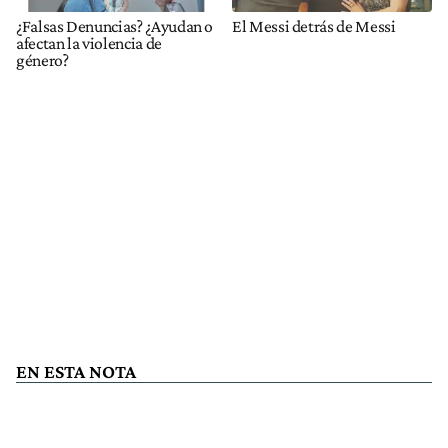
¿Falsas Denuncias? ¿Ayudan o
El Messi detrás de Messi
afectan la violencia de
género?
EN ESTA NOTA