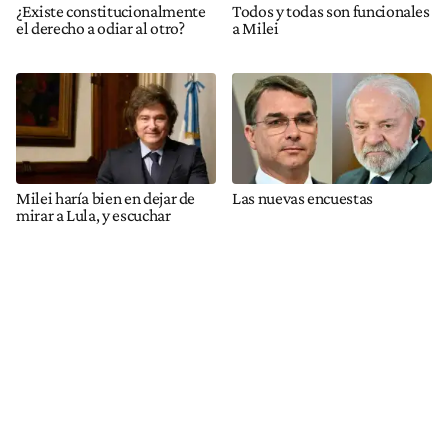
¿Existe constitucionalmente
Todos y todas son funcionales
el derecho a odiar al otro?
a Milei
Milei haría bien en dejar de
Las nuevas encuestas
mirar a Lula, y escuchar