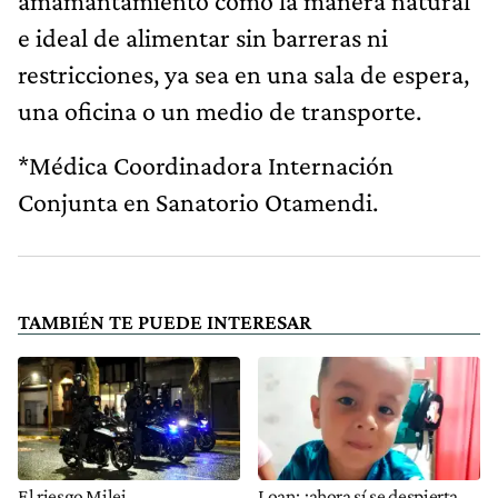
amamantamiento como la manera natural
e ideal de alimentar sin barreras ni
restricciones, ya sea en una sala de espera,
una oficina o un medio de transporte.
*Médica Coordinadora Internación
Conjunta en Sanatorio Otamendi.
TAMBIÉN TE PUEDE INTERESAR
El riesgo Milei
Loan: ¿ahora sí se despierta