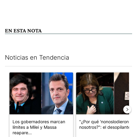
EN ESTA NOTA
Noticias en Tendencia
Este listado muestra los artículos con más comentarios en los últim
Un artículo de tendencia con el título "Los gobernadores marcan
Un artículo de tendencia con e
Los gobernadores marcan
"¿Por qué 'nonoslodieron' a
límites a Milei y Massa
nosotros?": el desopilante ...
reapare...