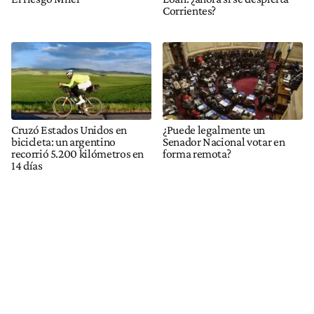
Corrientes?
Cruzó Estados Unidos en
¿Puede legalmente un
bicicleta: un argentino
Senador Nacional votar en
recorrió 5.200 kilómetros en
forma remota?
14 días