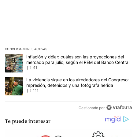
CONVERSACIONES ACTIVAS
Este listado muestra los artículos con más comentarios en los últim
Un artículo de tendencia con el título "Inflación y dólar: cuáles 
Inflación y dólar: cuáles son las proyecciones del
mercado para julio, según el REM del Banco Central
41
Un artículo de tendencia con el título "La violencia sigue en los 
La violencia sigue en los alrededores del Congreso:
represión, detenidos y una fotógrafa herida
111
Gestionado por