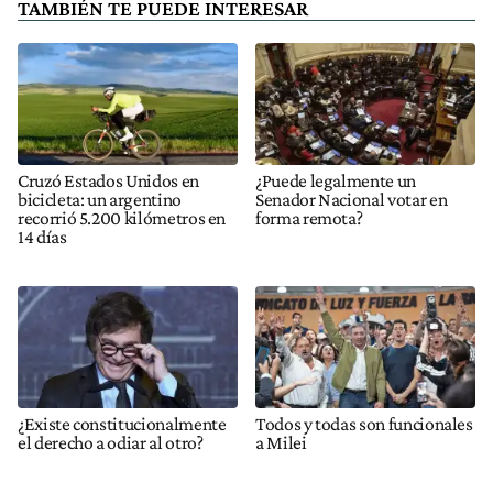
TAMBIÉN TE PUEDE INTERESAR
Cruzó Estados Unidos en
¿Puede legalmente un
bicicleta: un argentino
Senador Nacional votar en
recorrió 5.200 kilómetros en
forma remota?
14 días
¿Existe constitucionalmente
Todos y todas son funcionales
el derecho a odiar al otro?
a Milei