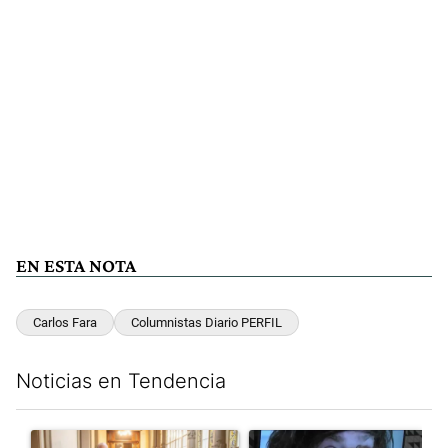
EN ESTA NOTA
Carlos Fara
Columnistas Diario PERFIL
Noticias en Tendencia
Este listado muestra los artículos con más comentarios en los últim
Un artículo de tendencia con el título "El Gobierno cedió en la
Un artículo de tendencia con e