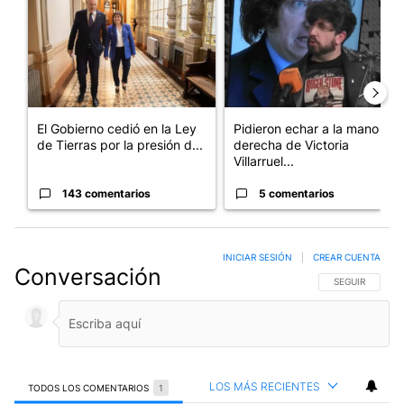
El Gobierno cedió en la Ley
Pidieron echar a la mano
de Tierras por la presión d...
derecha de Victoria
Villarruel...
143 comentarios
5 comentarios
INICIAR SESIÓN
|
CREAR CUENTA
Conversación
SIGA ESTA CO
SEGUIR
LOS MÁS RECIENTES
TODOS LOS COMENTARIOS
1