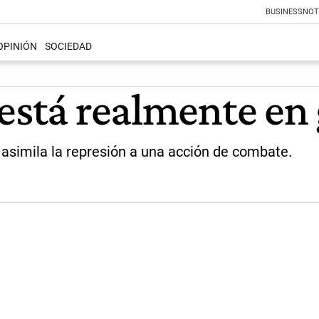
BUSINESS
NOT
OPINIÓN
SOCIEDAD
 está realmente en
o asimila la represión a una acción de combate.