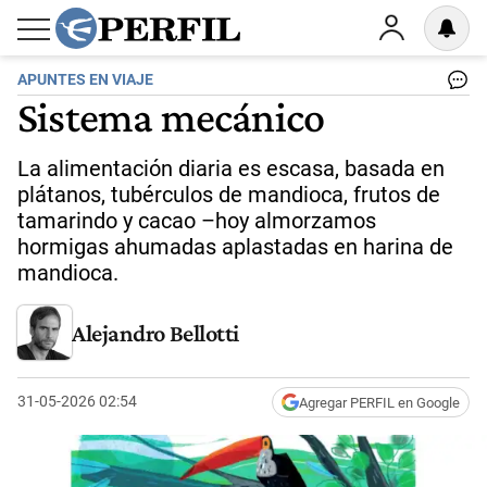
APUNTES EN VIAJE
Sistema mecánico
La alimentación diaria es escasa, basada en
plátanos, tubérculos de mandioca, frutos de
tamarindo y cacao –hoy almorzamos
hormigas ahumadas aplastadas en harina de
mandioca.
Alejandro Bellotti
31-05-2026 02:54
Agregar PERFIL en Google