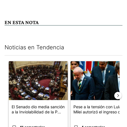
EN ESTA NOTA
Noticias en Tendencia
Este listado muestra los artículos con más comentarios en los últim
Un artículo de tendencia con el título "El Senado dio media san
Un artículo de tendencia con el
El Senado dio media sanción
Pese a la tensión con Lula,
a la Inviolabilidad de la P...
Milei autorizó el ingreso d...