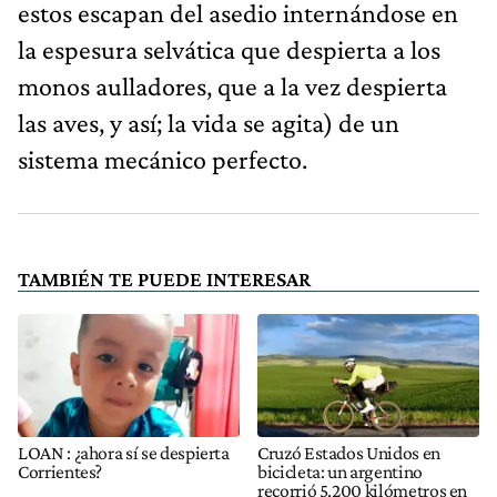
estos escapan del asedio internándose en
la espesura selvática que despierta a los
monos aulladores, que a la vez despierta
las aves, y así; la vida se agita) de un
sistema mecánico perfecto.
TAMBIÉN TE PUEDE INTERESAR
LOAN : ¿ahora sí se despierta
Cruzó Estados Unidos en
Corrientes?
bicicleta: un argentino
recorrió 5.200 kilómetros en