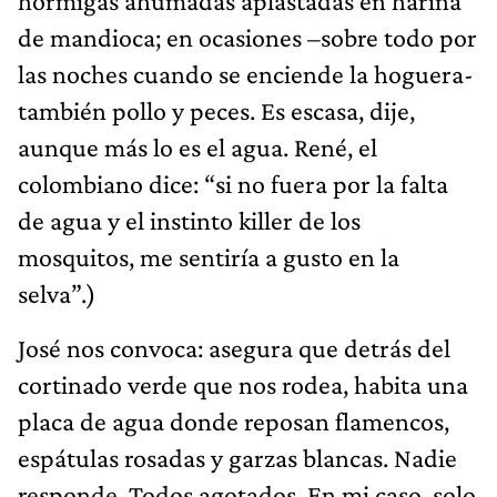
hormigas ahumadas aplastadas en harina
de mandioca; en ocasiones –sobre todo por
las noches cuando se enciende la hoguera-
también pollo y peces. Es escasa, dije,
aunque más lo es el agua. René, el
colombiano dice: “si no fuera por la falta
de agua y el instinto killer de los
mosquitos, me sentiría a gusto en la
selva”.)
José nos convoca: asegura que detrás del
cortinado verde que nos rodea, habita una
placa de agua donde reposan flamencos,
espátulas rosadas y garzas blancas. Nadie
responde. Todos agotados. En mi caso, solo