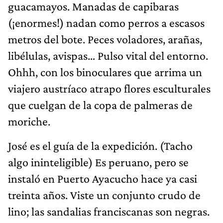
guacamayos. Manadas de capibaras
(¡enormes!) nadan como perros a escasos
metros del bote. Peces voladores, arañas,
libélulas, avispas… Pulso vital del entorno.
Ohhh, con los binoculares que arrima un
viajero austríaco atrapo flores esculturales
que cuelgan de la copa de palmeras de
moriche.
José es el guía de la expedición. (Tacho
algo ininteligible) Es peruano, pero se
instaló en Puerto Ayacucho hace ya casi
treinta años. Viste un conjunto crudo de
lino; las sandalias franciscanas son negras.