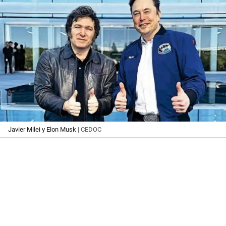
Javier Milei y Elon Musk
| CEDOC