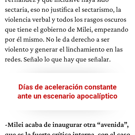
sectaria, eso no justifica el sectarismo, la
violencia verbal y todos los rasgos oscuros
que tiene el gobierno de Milei, empezando
por él mismo. No le da derecho a ser
violento y generar el linchamiento en las
redes. Señalo lo que hay que señalar.
Días de aceleración constante
ante un escenario apocalíptico
-Milei acaba de inaugurar otra “avenida”,
que es la fuerte crítica interna, con el caso