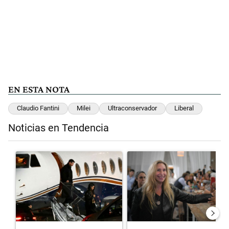
EN ESTA NOTA
Claudio Fantini
Milei
Ultraconservador
Liberal
Noticias en Tendencia
Este listado muestra los artículos con más comentarios en los últimos 
Un artículo de tendencia con el título "Lionel Messi llegó a Rosario
Un artículo de tendencia con el 