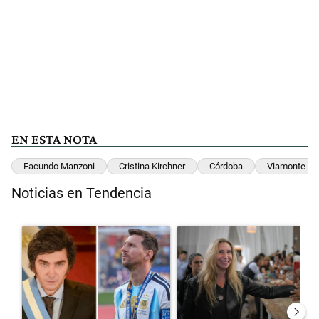
EN ESTA NOTA
Facundo Manzoni
Cristina Kirchner
Córdoba
Viamonte
Noticias en Tendencia
Este listado muestra los artículos con más comentarios en los últimos 
Un artículo de tendencia con el título "Milei despidió a Jorge Messi
Un artículo de tendencia con el 