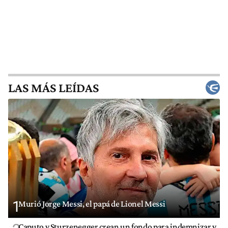
LAS MÁS LEÍDAS
1
Murió Jorge Messi, el papá de Lionel Messi
Caputo y Sturzenegger crean un fondo para indemnizar y