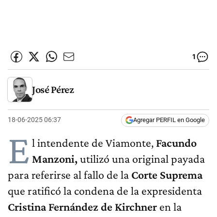
1
José Pérez
18-06-2025 06:37
Agregar PERFIL en Google
E
l intendente de Viamonte,
Facundo
Manzoni,
utilizó una original payada
para referirse al fallo de la
Corte Suprema
que ratificó la condena de la expresidenta
Cristina Fernández de Kirchner
en la