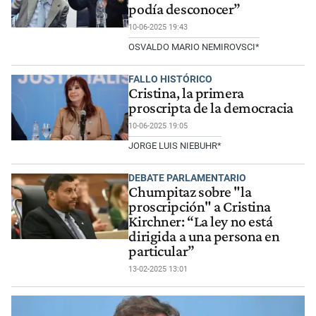
podía desconocer”
10-06-2025 19:43
OSVALDO MARIO NEMIROVSCI*
FALLO HISTÓRICO
Cristina, la primera
proscripta de la democracia
10-06-2025 19:05
JORGE LUIS NIEBUHR*
DEBATE PARLAMENTARIO
Chumpitaz sobre "la
proscripción" a Cristina
Kirchner: “La ley no está
dirigida a una persona en
particular”
13-02-2025 13:01