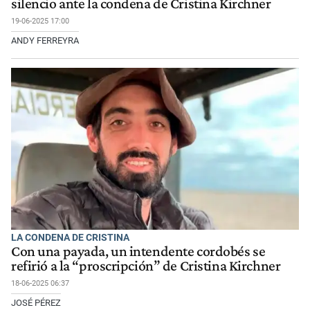
silencio ante la condena de Cristina Kirchner
19-06-2025 17:00
ANDY FERREYRA
LA CONDENA DE CRISTINA
Con una payada, un intendente cordobés se
refirió a la “proscripción” de Cristina Kirchner
18-06-2025 06:37
JOSÉ PÉREZ