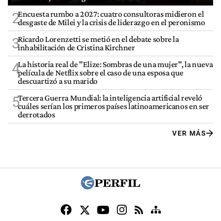
Encuesta rumbo a 2027: cuatro consultoras midieron el
2
desgaste de Milei y la crisis de liderazgo en el peronismo
Ricardo Lorenzetti se metió en el debate sobre la
3
inhabilitación de Cristina Kirchner
La historia real de "Elize: Sombras de una mujer", la nueva
4
película de Netflix sobre el caso de una esposa que
descuartizó a su marido
Tercera Guerra Mundial: la inteligencia artificial reveló
5
cuáles serían los primeros países latinoamericanos en ser
derrotados
VER MÁS