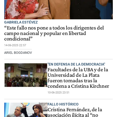
GABRIELA ESTÉVEZ
“Este fallo nos pone a todos los dirigentes del
campo nacional y popular en libertad
condicional”
14-06-2025 22:57
ARIEL BOGDANOV
"EN DEFENSA DE LA DEMOCRACIA"
Facultades de la UBA y de la
Universidad de La Plata
fueron tomadas tras la
condena a Cristina Kirchner
10-06-2025 23:51
FALLO HISTÓRICO
Cristina Fernández, de la
asociación ilícita al “no