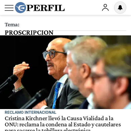
Tema:
PROSCRIPCION
RECLAMO INTERNACIONAL
Cristina Kirchner llevó la Causa Vialidad a la
ONU: reclama la condena al Estado y cautelares
para sacarse la tobillera electrónica