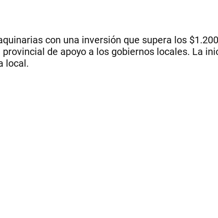
quinarias con una inversión que supera los $1.200
ovincial de apoyo a los gobiernos locales. La inic
a local.