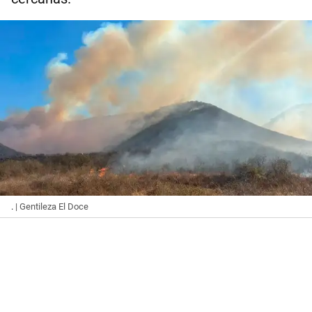
.
| Gentileza El Doce