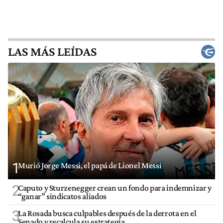
LAS MÁS LEÍDAS
1
Murió Jorge Messi, el papá de Lionel Messi
2
Caputo y Sturzenegger crean un fondo para indemnizar y
“ganar” sindicatos aliados
3
La Rosada busca culpables después de la derrota en el
Senado y recalcula su estrategia