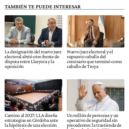
TAMBIÉN TE PUEDE INTERESAR
La designación del nuevo juez
Nuevo juez electoral y el
electoral abrió otro frente de
supuesto caballo del
disputa entre Llaryora y la
comisario que terminó como
oposición
caballo de Troya
Camino al 2027: LLA diseña
Un millón de personas y un
estrategias en Córdoba ante
operativo de seguridad sin
la hipótesis de una elección
precedentes: la trastienda de