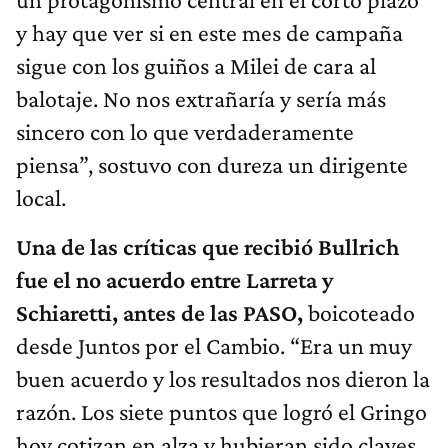
y hay que ver si en este mes de campaña
sigue con los guiños a Milei de cara al
balotaje. No nos extrañaría y sería más
sincero con lo que verdaderamente
piensa”, sostuvo con dureza un dirigente
local.
Una de las críticas que recibió Bullrich
fue el no acuerdo entre Larreta y
Schiaretti, antes de las PASO,
boicoteado
desde Juntos por el Cambio. “Era un muy
buen acuerdo y los resultados nos dieron la
razón. Los siete puntos que logró el Gringo
hoy cotizan en alza y hubieran sido claves