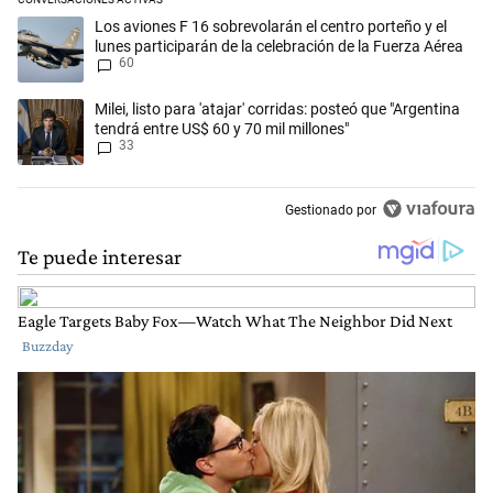
Este listado muestra los artículos con más comentarios en los últimos 
Un artículo de tendencia con el título "Los aviones F 16 sobrevolarán e
Los aviones F 16 sobrevolarán el centro porteño y el
lunes participarán de la celebración de la Fuerza Aérea
60
Un artículo de tendencia con el título "Milei, listo para 'atajar' corrid
Milei, listo para 'atajar' corridas: posteó que "Argentina
tendrá entre US$ 60 y 70 mil millones"
33
Gestionado por