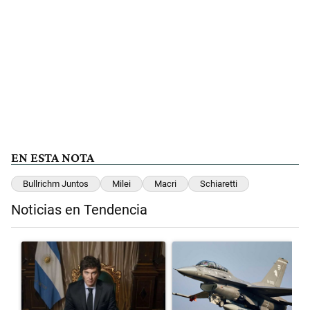
EN ESTA NOTA
Bullrichm Juntos
Milei
Macri
Schiaretti
Noticias en Tendencia
Este listado muestra los artículos con más comentarios en los últimos 
Un artículo de tendencia con el título "Milei, listo para 'atajar' cor
Un artículo de tendencia con el 