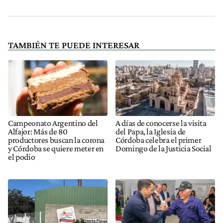
TAMBIÉN TE PUEDE INTERESAR
Campeonato Argentino del
A días de conocerse la visita
Alfajor: Más de 80
del Papa, la Iglesia de
productores buscan la corona
Córdoba celebra el primer
y Córdoba se quiere meter en
Domingo de la Justicia Social
el podio