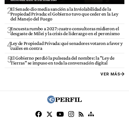
2
El Senado dio media sanción a la Inviolabilidad de la
Propiedad Privada: el Gobierno tuvo que ceder en la Ley
del Manejo del Fuego
3
Encuesta rumbo a 2027: cuatro consultoras midieron el
desgaste de Milei y la crisis de liderazgo en el peronismo
4
Ley de Propiedad Privada: qué senadores votaron a favor y
cuáles en contra
5
El Gobierno perdió la pulseada del nombre: la "Ley de
Tierras" se impuso en toda la conversación digital
VER MÁS