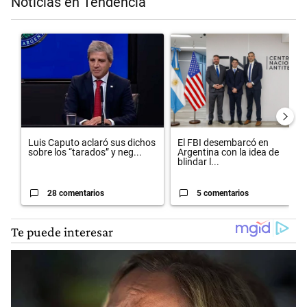
Noticias en Tendencia
Este listado muestra los artículos con más comentarios en los últimos 
Un artículo de tendencia con el título "Luis Caputo aclaró sus dich
Un artículo de tendencia con el t
Luis Caputo aclaró sus dichos
El FBI desembarcó en
sobre los “tarados” y neg...
Argentina con la idea de
blindar l...
28 comentarios
5 comentarios