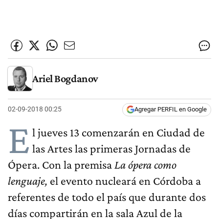
Ariel Bogdanov
02-09-2018 00:25
Agregar PERFIL en Google
E
l jueves 13 comenzarán en Ciudad de
las Artes las primeras Jornadas de
Ópera. Con la premisa
La ópera como
lenguaje,
el evento nucleará en Córdoba a
referentes de todo el país que durante dos
días compartirán en la sala Azul de la