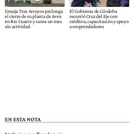
Granja Tres Arroyos prolonga
El Gobierno de Córdoba
el cierre de su planta de Avex
recorrió Cruz del Eje con
en Río Cuarto y suma un mes
créditos, capacitación y apoyo
sin actividad
a emprendedores
EN ESTA NOTA