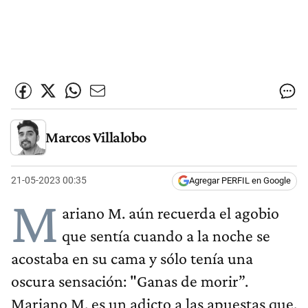
Marcos Villalobo
21-05-2023 00:35
Agregar PERFIL en Google
M
ariano M. aún recuerda el agobio
que sentía cuando a la noche se
acostaba en su cama y sólo tenía una
oscura sensación: "Ganas de morir”.
Mariano M. es un adicto a las apuestas que,