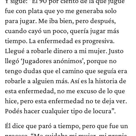
Y sigue: “El 90 por ciento de la que jugué
fue con plata que yo me generaba solo
para jugar. Me iba bien, pero después,
cuando cayó un poco, quería jugar más
tiempo. La enfermedad es progresiva.
Llegué a robarle dinero a mi mujer. Justo
llegó ‘Jugadores anónimos’, porque no
tengo dudas que el camino que seguía era
robarle a alguien más. Así es la historia de
esta enfermedad, no me excuso de lo que
hice, pero esta enfermedad no te deja ver.
Podés hacer cualquier tipo de locura”.
Él dice que paró a tiempo, pero que fue un
proceso. “Me cuidaba mi mujer, mi propia