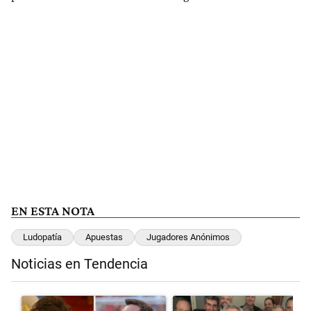
EN ESTA NOTA
Ludopatía
Apuestas
Jugadores Anónimos
Noticias en Tendencia
Este listado muestra los artículos con más comentarios en los últimos 
Un artículo de tendencia con el título "Milei despidió a Jorge Messi
Un artículo de tendencia con el t