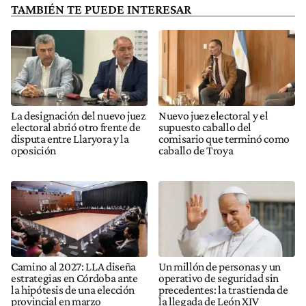
TAMBIÉN TE PUEDE INTERESAR
La designación del nuevo juez
Nuevo juez electoral y el
electoral abrió otro frente de
supuesto caballo del
disputa entre Llaryora y la
comisario que terminó como
oposición
caballo de Troya
Camino al 2027: LLA diseña
Un millón de personas y un
estrategias en Córdoba ante
operativo de seguridad sin
la hipótesis de una elección
precedentes: la trastienda de
provincial en marzo
la llegada de León XIV