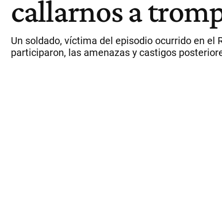
callarnos a trom
Un soldado, víctima del episodio ocurrido en e
participaron, las amenazas y castigos posterior