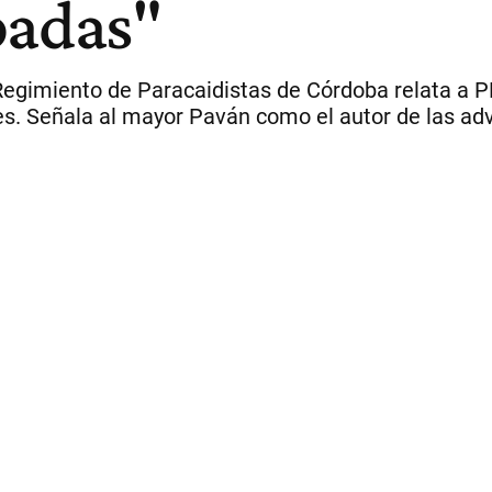
padas"
l Regimiento de Paracaidistas de Córdoba relata a
es. Señala al mayor Paván como el autor de las ad