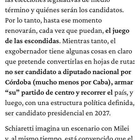
término y quiénes serán los candidatos.
Por lo tanto, hasta ese momento
renovarán, cada vez que puedan,
el juego
de las escondidas
. Mientras tanto, el
exgobernador tiene algunas cosas en claro
que pretende convertirlas en hojas de ruta
:
no ser candidato a diputado nacional por
Córdoba (mucho menos por Caba), armar
“su” partido de centro y recorrer el
país, y
luego, con una estructura política definida,
ser candidato presidencial en 2027.
Schiaretti imagina un escenario con Milei
y, al mismo tiempo, está convencido que el