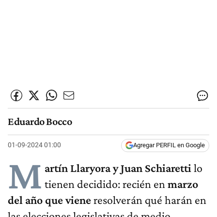
Eduardo Bocco
01-09-2024 01:00
Agregar PERFIL en Google
M
artín Llaryora y Juan Schiaretti
lo
tienen decidido: recién en
marzo
del año que viene
resolverán qué harán en
las elecciones legislativas de medio