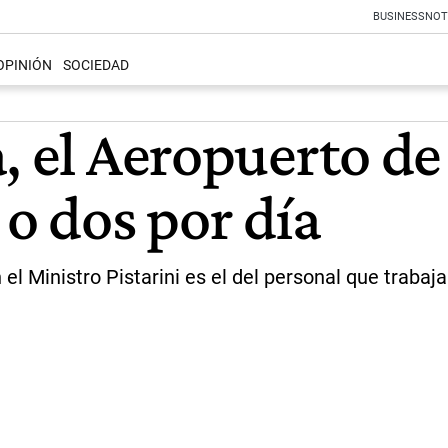
BUSINESS
NOT
OPINIÓN
SOCIEDAD
, el Aeropuerto de
 o dos por día
l Ministro Pistarini es el del personal que trabaja