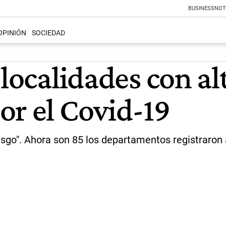
BUSINESS
NOT
OPINIÓN
SOCIEDAD
 localidades con al
or el Covid-19
esgo". Ahora son 85 los departamentos registraron