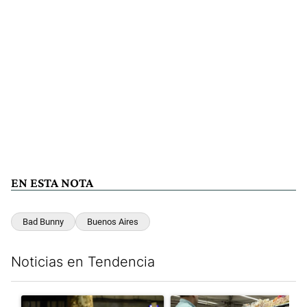
EN ESTA NOTA
Bad Bunny
Buenos Aires
Noticias en Tendencia
Este listado muestra los artículos con más comentarios en los últim
Un artículo de tendencia con el título "La violencia sigue en lo
Un artículo de tendencia con e