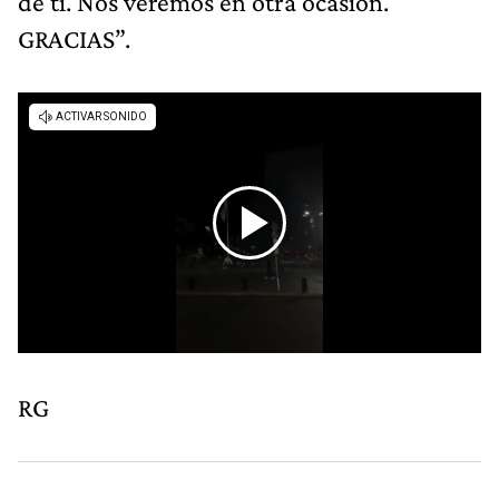
de ti. Nos veremos en otra ocasión.
GRACIAS”.
RG