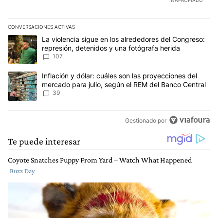
INAPROPIADO
CONVERSACIONES ACTIVAS
Este listado muestra los artículos con más comentarios en los últim
Un artículo de tendencia con el título "La violencia sigue en los 
La violencia sigue en los alrededores del Congreso:
represión, detenidos y una fotógrafa herida
107
Un artículo de tendencia con el título "Inflación y dólar: cuáles 
Inflación y dólar: cuáles son las proyecciones del
mercado para julio, según el REM del Banco Central
39
Gestionado por