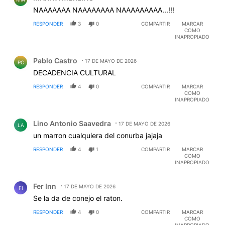
NAAAAAAA NAAAAAAAA NAAAAAAAAA...!!!
RESPONDER
3
0
COMPARTIR
MARCAR
COMO
INAPROPIADO
Comentario de Pablo Castro.
Pablo Castro
17 DE MAYO DE 2026
PC
DECADENCIA CULTURAL
RESPONDER
4
0
COMPARTIR
MARCAR
COMO
INAPROPIADO
Comentario de Lino Antonio Saavedra.
Lino Antonio Saavedra
17 DE MAYO DE 2026
LA
un marron cualquiera del conurba jajaja
RESPONDER
4
1
COMPARTIR
MARCAR
COMO
INAPROPIADO
Comentario de Fer Inn.
Fer Inn
17 DE MAYO DE 2026
FI
Se la da de conejo el raton.
RESPONDER
4
0
COMPARTIR
MARCAR
COMO