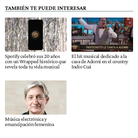
TAMBIÉN TE PUEDE INTERESAR
Spotify celebró sus 20 años
El hit musical dedicado a la
con un Wrapped histórico que
casa de Adorni en el country
revela toda tu vida musical
Indio Cuá
Música electrónica y
emancipación femenina