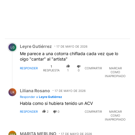
Comentario de Leyre Gutiérrez.
Leyre Gutiérrez
17 DE MAYO DE 2026
LG
Me parece a una cotorra chiflada cada vez que lo
oigo "cantar" al "artista"
1
RESPONDER
COMPARTIR
MARCAR
RESPUESTA
1
0
COMO
INAPROPIADO
Respuesta de Liliana Rosano.
Liliana Rosano
17 DE MAYO DE 2026
LR
Responder a
Leyre Gutiérrez
Habla como si hubiera tenido un ACV
RESPONDER
2
0
COMPARTIR
MARCAR
COMO
INAPROPIADO
Comentario de MARITA MERLINO.
MARITA MERLINO
17 DE MAYO DE 2026
MM