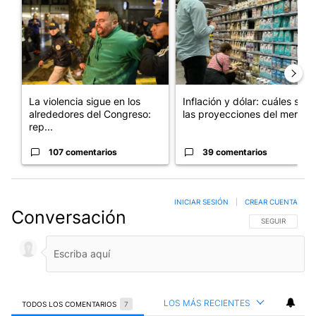
La violencia sigue en los
Inflación y dólar: cuáles son
alrededores del Congreso:
las proyecciones del merc...
rep...
107 comentarios
39 comentarios
INICIAR SESIÓN
|
CREAR CUENTA
Conversación
SIGA ESTA CO
SEGUIR
LOS MÁS RECIENTES
TODOS LOS COMENTARIOS
7