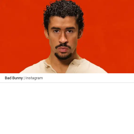
Bad Bunny
| Instagram