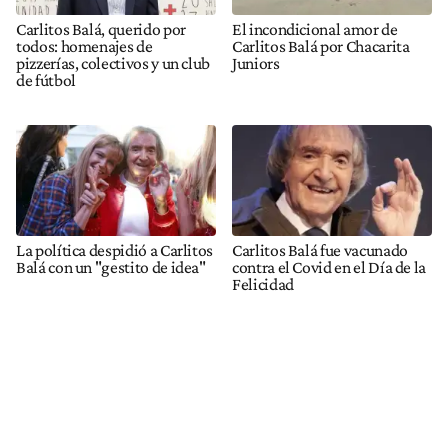
Carlitos Balá, querido por
El incondicional amor de
todos: homenajes de
Carlitos Balá por Chacarita
pizzerías, colectivos y un club
Juniors
de fútbol
La política despidió a Carlitos
Carlitos Balá fue vacunado
Balá con un "gestito de idea"
contra el Covid en el Día de la
Felicidad