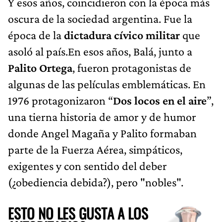
Y esos años, coincidieron con la época más
oscura de la sociedad argentina. Fue la
época de la
dictadura cívico militar
que
asoló al país.En esos años, Balá, junto a
Palito Ortega
, fueron protagonistas de
algunas de las películas emblemáticas. En
1976 protagonizaron “
Dos locos en el aire
”,
una tierna historia de amor y de humor
donde Angel Magaña y Palito formaban
parte de la Fuerza Aérea, simpáticos,
exigentes y con sentido del deber
(¿obediencia debida?), pero "nobles".
ESTO NO LES GUSTA A LOS