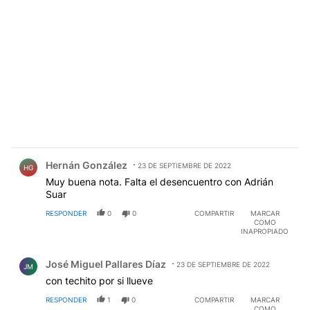
Comentario de Hernán González.
Hernán González
23 DE SEPTIEMBRE DE 2022
HG
Muy buena nota. Falta el desencuentro con Adrián
Suar
RESPONDER
0
0
COMPARTIR
MARCAR
COMO
INAPROPIADO
Comentario de José Miguel Pallares Díaz.
José Miguel Pallares Díaz
23 DE SEPTIEMBRE DE 2022
JM
con techito por si llueve
RESPONDER
1
0
COMPARTIR
MARCAR
COMO