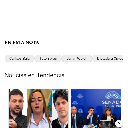
EN ESTA NOTA
Carlitos Balá
Tato Bores
Julián Weich
Dictadura Cívico Mi
Noticias en Tendencia
Este listado muestra los artículos con más comentarios en los últim
Un artículo de tendencia con el título "Grabois, Moreau y Loust
Un artículo de tendencia con e