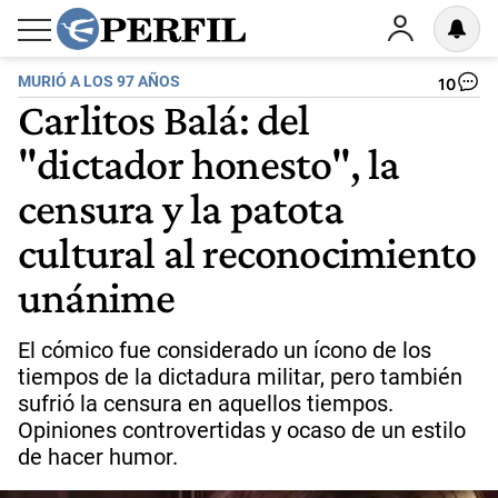
MURIÓ A LOS 97 AÑOS
10
Carlitos Balá: del
"dictador honesto", la
censura y la patota
cultural al reconocimiento
unánime
El cómico fue considerado un ícono de los
tiempos de la dictadura militar, pero también
sufrió la censura en aquellos tiempos.
Opiniones controvertidas y ocaso de un estilo
de hacer humor.