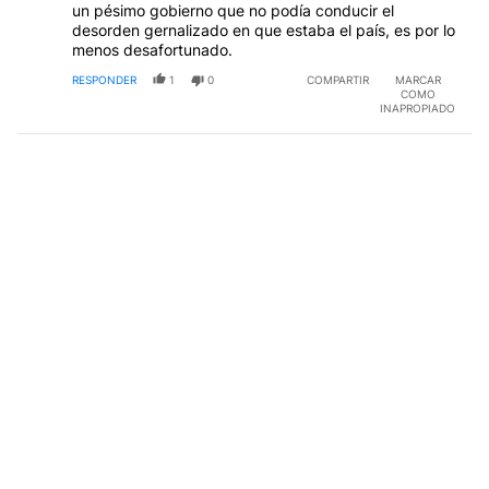
un pésimo gobierno que no podía conducir el
desorden gernalizado en que estaba el país, es por lo
menos desafortunado.
RESPONDER
1
0
COMPARTIR
MARCAR
COMO
INAPROPIADO