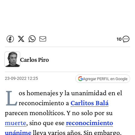
10
Carlos Piro
23-09-2022 12:25
Agregar PERFIL en Google
L
os homenajes y la unanimidad en el
reconocimiento a
Carlitos Balá
parecen monolíticos. Y no solo por su
muerte
, sino que ese
reconocimiento
unánime
lleva varios años. Sin embargo,