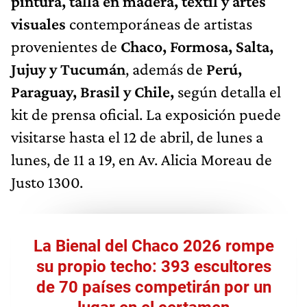
pintura, talla en madera, textil y artes
visuales
contemporáneas de artistas
provenientes de
Chaco, Formosa, Salta,
Jujuy y Tucumán
, además de
Perú,
Paraguay, Brasil y Chile,
según detalla el
kit de prensa oficial. La exposición puede
visitarse hasta el 12 de abril, de lunes a
lunes, de 11 a 19, en Av. Alicia Moreau de
Justo 1300.
La Bienal del Chaco 2026 rompe
su propio techo: 393 escultores
de 70 países competirán por un