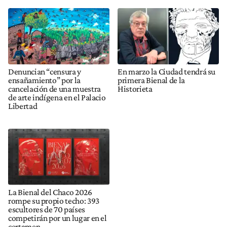
Denuncian “censura y
En marzo la Ciudad tendrá su
ensañamiento” por la
primera Bienal de la
cancelación de una muestra
Historieta
de arte indígena en el Palacio
Libertad
La Bienal del Chaco 2026
rompe su propio techo: 393
escultores de 70 países
competirán por un lugar en el
certamen