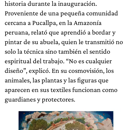
historia durante la inauguración.
Proveniente de una pequeña comunidad
cercana a Pucallpa, en la Amazonía
peruana, relató que aprendió a bordar y
pintar de su abuela, quien le transmitió no
solo la técnica sino también el sentido
espiritual del trabajo. “No es cualquier
diseño”, explicó. En su cosmovisión, los
animales, las plantas y las figuras que
aparecen en sus textiles funcionan como
guardianes y protectores.