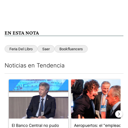
EN ESTA NOTA
Feria Del Libro
Saer
Bookfluencers
Noticias en Tendencia
Este listado muestra los artículos con más comentarios en los últim
Un artículo de tendencia con el título "El Banco Central no pud
Un artículo de tendencia con e
El Banco Central no pudo
Aeropuertos: el "empleado