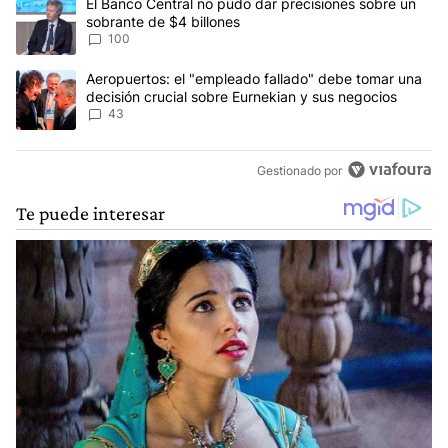
Un artículo de tendencia con el título "El Banco Central no pudo 
El Banco Central no pudo dar precisiones sobre un
sobrante de $4 billones
100
Un artículo de tendencia con el título "Aeropuertos: el "empleado
Aeropuertos: el "empleado fallado" debe tomar una
decisión crucial sobre Eurnekian y sus negocios
43
Gestionado por