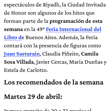
espectáculos de Riyadh, la Ciudad Invitada
de Honor son algunos de los hitos que
forman parte de la
programación de esta
semana
en la 49°
Feria Internacional del
Libro d
e Buenos Aires. Además, la Feria
contará con la presencia de figuras como
Juan Sasturain
, Claudia Piñeiro,
Camila
Sosa Villada
, Javier Cercas, Maria Dueñas y
Estela de Carlotto.
Los recomendados de la semana
Martes 29 de abril:
Ingreso gratuito de 20 a 22 gracias al