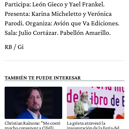
Participa: León Gieco y Yael Frankel.
Presenta: Karina Micheletto y Verónica
Parodi. Organiza: Avión que Va Ediciones.
Sala: Julio Cortázar. Pabellón Amarillo.
RB / Gi
TAMBIÉN TE PUEDE INTERESAR
Christian Rainone: "Me costó
La grieta atravesó la
mucho convencer a Cifelli
inauguración de la Feria del