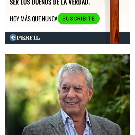
SER LOS DUEÑOS DE LA VERDAD.
HOY MÁS QUE NUNCA
SUSCRIBITE