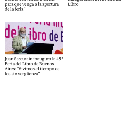
para que venga a la apertura
Libro
de la feria"
Juan Sasturain inauguró la 49°
Feria del Libro de Buenos
Aires: "Vivimos el tiempo de
los sin vergüenza"