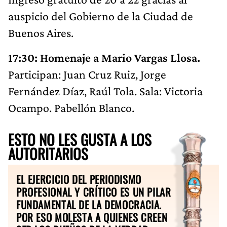
auspicio del Gobierno de la Ciudad de
Buenos Aires.
17:30: Homenaje a Mario Vargas Llosa.
Participan: Juan Cruz Ruiz, Jorge
Fernández Díaz, Raúl Tola. Sala: Victoria
Ocampo. Pabellón Blanco.
ESTO NO LES GUSTA A LOS
AUTORITARIOS
EL EJERCICIO DEL PERIODISMO
PROFESIONAL Y CRÍTICO ES UN PILAR
FUNDAMENTAL DE LA DEMOCRACIA.
POR ESO MOLESTA A QUIENES CREEN