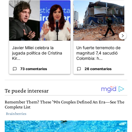
Un artículo de tendencia con el título "Javier Milei celebra la 
Un artículo de tendencia con 
Javier Milei celebra la
Un fuerte terremoto de
jugada política de Cristina
magnitud 7,4 sacudió
Kir...
Colombia: h...
73 comentarios
26 comentarios