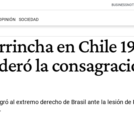
BUSINESS
NOT
OPINIÓN
SOCIEDAD
rrincha en Chile 1
ideró la consagraci
ró al extremo derecho de Brasil ante la lesión de P
.