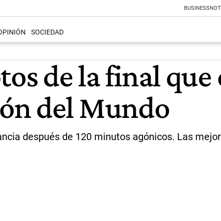
BUSINESS
NOT
OPINIÓN
SOCIEDAD
tos de la final que
eón del Mundo
ancia después de 120 minutos agónicos. Las mejore