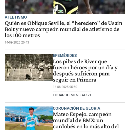
ATLETISMO
Quién es Oblique Seville, el “heredero" de Usain
Bolt y nuevo campeón mundial de atletismo de
los 100 metros
14-09-2025 20:43
EFEMÉRIDES
Los pibes de River que
fueron héroes por un día y
después sufrieron para
seguir en Primera
14-08-2025 05:30
EDUARDO MENEGAZZI
CORONACIÓN DE GLORIA
Mateo Espejo, campeón
mundial de BMX: un
cordobés en lo más alto del