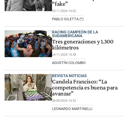
“fake”
25-11-2024 14:02
PABLO GILETTA (*)
RACING CAMPEÓN DE LA
SUDAMERICANA
Tres generaciones y 1.300
kilómetros
24-11-2024 14:38
AGUSTÍN COLOMBO
REVISTA NOTICIAS
Candela Francisco: “La
competencia es buena para
avanzar”
26-08-2024 14:32
LEONARDO MARTINELLI