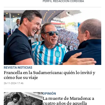
PERFIL REDACCIÓN CÓRDOBA
REVISTA NOTICIAS
Francella en la Sudamericana: quién lo invitó y
cómo fue su viaje
26-11-2024 17:46
OPINIÓN
La muerte de Maradona: a
cuatro años de aquella