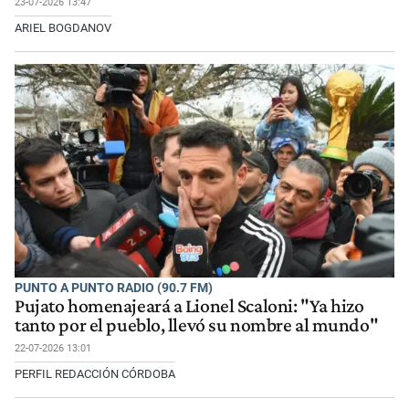
23-07-2026 13:47
ARIEL BOGDANOV
PUNTO A PUNTO RADIO (90.7 FM)
Pujato homenajeará a Lionel Scaloni: "Ya hizo
tanto por el pueblo, llevó su nombre al mundo"
22-07-2026 13:01
PERFIL REDACCIÓN CÓRDOBA