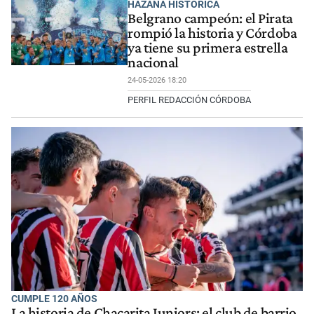
HAZAÑA HISTÓRICA
Belgrano campeón: el Pirata
rompió la historia y Córdoba
ya tiene su primera estrella
nacional
24-05-2026 18:20
PERFIL REDACCIÓN CÓRDOBA
CUMPLE 120 AÑOS
La historia de Chacarita Juniors: el club de barrio