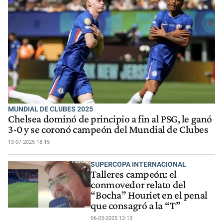
MUNDIAL DE CLUBES 2025
Chelsea dominó de principio a fin al PSG, le ganó
3-0 y se coronó campeón del Mundial de Clubes
13-07-2025 18:15
SUPERCOPA INTERNACIONAL
Talleres campeón: el
conmovedor relato del
“Bocha” Houriet en el penal
que consagró a la “T”
06-03-2025 12:13