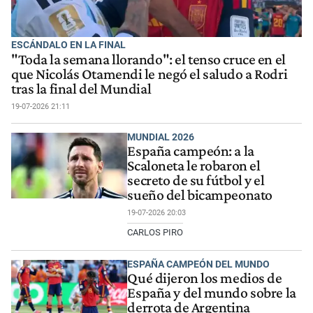
ESCÁNDALO EN LA FINAL
"Toda la semana llorando": el tenso cruce en el
que Nicolás Otamendi le negó el saludo a Rodri
tras la final del Mundial
19-07-2026 21:11
MUNDIAL 2026
España campeón: a la
Scaloneta le robaron el
secreto de su fútbol y el
sueño del bicampeonato
19-07-2026 20:03
CARLOS PIRO
ESPAÑA CAMPEÓN DEL MUNDO
Qué dijeron los medios de
España y del mundo sobre la
derrota de Argentina