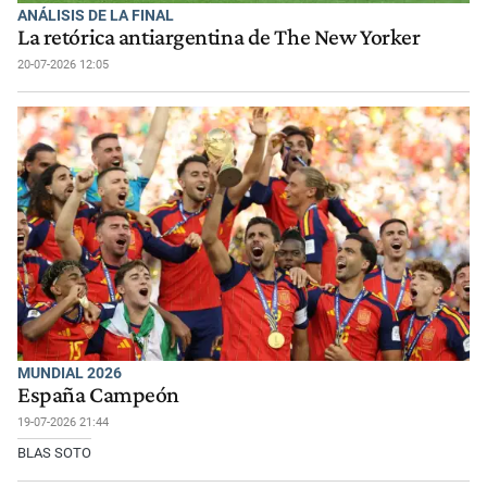
ANÁLISIS DE LA FINAL
La retórica antiargentina de The New Yorker
20-07-2026 12:05
MUNDIAL 2026
España Campeón
19-07-2026 21:44
BLAS SOTO