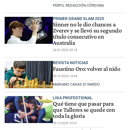
PERFIL REDACCIÓN CÓRDOBA
PRIMER GRAND SLAM 2025
Sinner no le dio chances a
Zverev y se llevó su segundo
título consecutivo en
Australia
26-01-2025 09:18
REVISTA NOTICIAS
Faustino Oro: volver al nido
30-12-2024 14:44
MARIANO CASAS DI NARDO
LIGA PROFESTIONAL
Qué tiene que pasar para
que Talleres se quede con
toda la gloria
09-12-2024 10:41