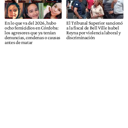
En lo que va del 2026, hubo
El Tribunal Superior sancionó
ocho femicidios en Córdoba:
a la fiscal de Bell Ville Isabel
los agresores que ya tenían
Reyna por violencia laboral y
denuncias, condenas o causas
discriminación
antes de matar