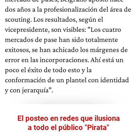
dos años a la profesionalización del área de
scouting. Los resultados, según el
vicepresidente, son visibles: "Los cuatro
mercados de pase han sido totalmente
exitosos, se han achicado los márgenes de
error en las incorporaciones. Ahí está un
poco el éxito de todo esto y la
conformación de un plantel con identidad
y con jerarquía".
El posteo en redes que ilusiona
a todo el público "Pirata"