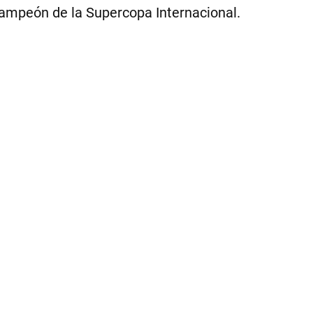
|
ampeón de la Supercopa Internacional.
GE
CA
3.