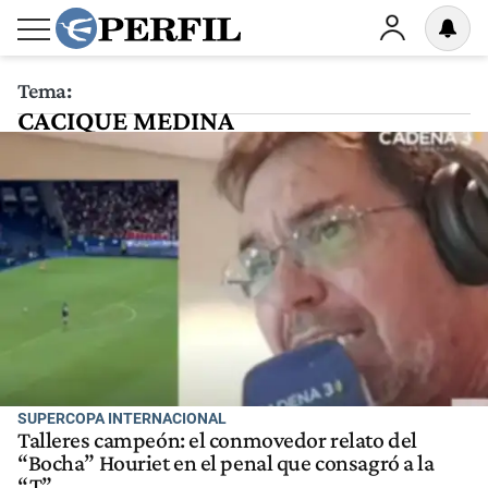
Tema:
CACIQUE MEDINA
SUPERCOPA INTERNACIONAL
Talleres campeón: el conmovedor relato del
“Bocha” Houriet en el penal que consagró a la
“T”