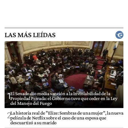
LAS MÁS LEÍDAS
El Senado dio media sanción a la Inviolabilidad de la
1
Propiedad Privada: el Gobierno tuvo que ceder en la Ley
del Manejo del Fuego
La historia real de "Elize: Sombras de una mujer", la nueva
2
película de Netflix sobre el caso de una esposa que
descuartizó a su marido