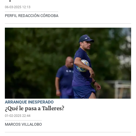
06-03-2025 12:13
PERFIL REDACCIÓN CÓRDOBA
ARRANQUE INESPERADO
¿Qué le pasa a Talleres?
01-02-2025 22:44
MARCOS VILLALOBO