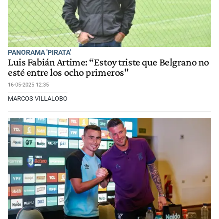
PANORAMA 'PIRATA'
Luis Fabián Artime: “Estoy triste que Belgrano no
esté entre los ocho primeros"
16-05-2025 12:35
MARCOS VILLALOBO