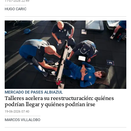
11-07-2026 22:49
HUGO CARIC
MERCADO DE PASES ALBIAZUL
Talleres acelera su reestructuración: quiénes
podrían llegar y quiénes podrían irse
19-06-2026 07:40
MARCOS VILLALOBO