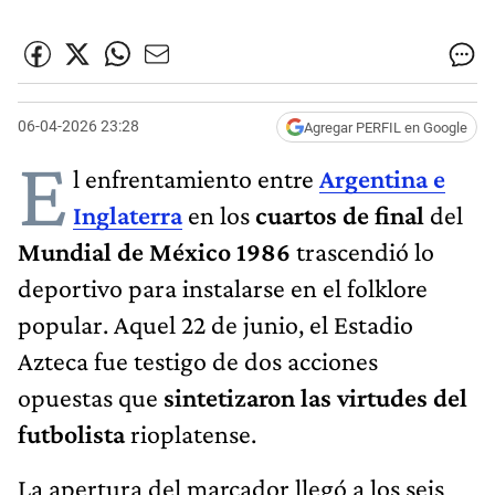
06-04-2026 23:28
Agregar PERFIL en Google
E
l enfrentamiento entre
Argentina e
Inglaterra
en los
cuartos de final
del
Mundial de México 1986
trascendió lo
deportivo para instalarse en el folklore
popular. Aquel 22 de junio, el Estadio
Azteca fue testigo de dos acciones
opuestas que
sintetizaron las
virtudes del
futbolista
rioplatense.
La apertura del marcador llegó a los seis