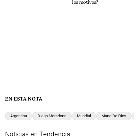
los motivos?
EN ESTA NOTA
Argentina
Diego Maradona
Mundial
Mano De Dios
I
Noticias en Tendencia