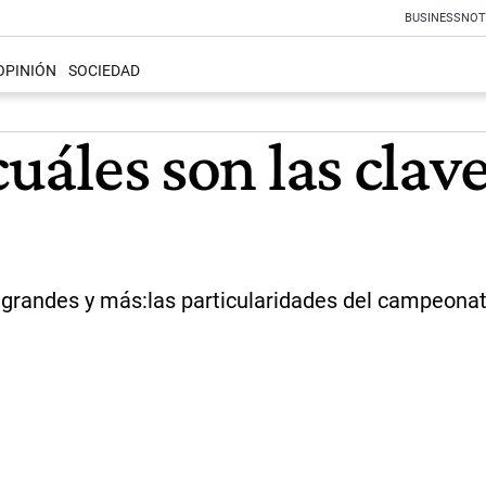
BUSINESS
NOT
OPINIÓN
SOCIEDAD
cuáles son las clav
s grandes y más:las particularidades del campeona