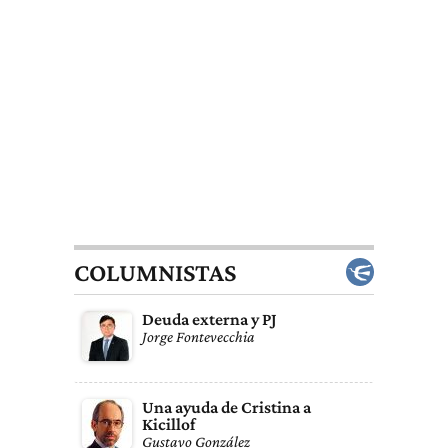
COLUMNISTAS
Deuda externa y PJ
Jorge Fontevecchia
Una ayuda de Cristina a
Kicillof
Gustavo González