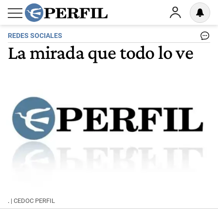
REDES SOCIALES
La mirada que todo lo ve
.
| CEDOC PERFIL