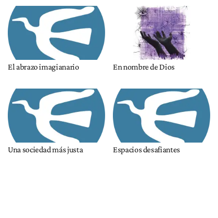
El abrazo imagianario
En nombre de Dios
Una sociedad más justa
Espacios desafiantes