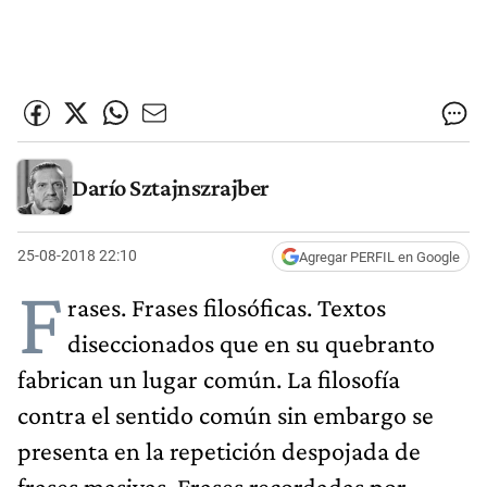
Darío Sztajnszrajber
25-08-2018 22:10
Agregar PERFIL en Google
F
rases. Frases filosóficas. Textos
diseccionados que en su quebranto
fabrican un lugar común. La filosofía
contra el sentido común sin embargo se
presenta en la repetición despojada de
frases masivas. Frases recordadas por