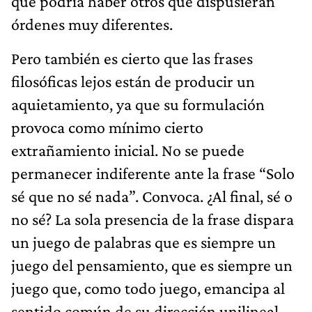
que podría haber otros que dispusieran
órdenes muy diferentes.
Pero también es cierto que las frases
filosóficas lejos están de producir un
aquietamiento, ya que su formulación
provoca como mínimo cierto
extrañamiento inicial. No se puede
permanecer indiferente ante la frase “Solo
sé que no sé nada”. Convoca. ¿Al final, sé o
no sé? La sola presencia de la frase dispara
un juego de palabras que es siempre un
juego del pensamiento, que es siempre un
juego que, como todo juego, emancipa al
sentido común de su dirección unilineal.