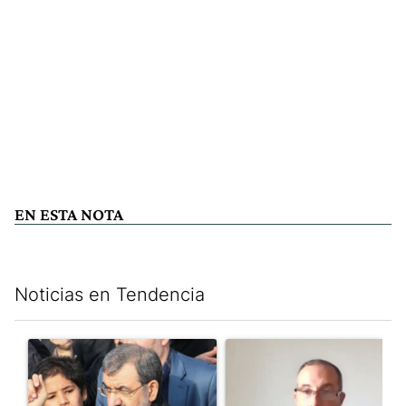
EN ESTA NOTA
Noticias en Tendencia
Este listado muestra los artículos con más comentarios en los últim
Un artículo de tendencia con el título "Irán nombró al ideólogo
Un artículo de tendencia con e