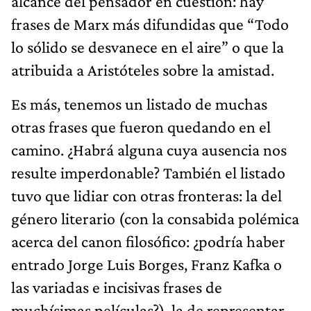
alcance del pensador en cuestión: hay
frases de Marx más difundidas que “Todo
lo sólido se desvanece en el aire” o que la
atribuida a Aristóteles sobre la amistad.
Es más, tenemos un listado de muchas
otras frases que fueron quedando en el
camino. ¿Habrá alguna cuya ausencia nos
resulte imperdonable? También el listado
tuvo que lidiar con otras fronteras: la del
género literario (con la consabida polémica
acerca del canon filosófico: ¿podría haber
entrado Jorge Luis Borges, Franz Kafka o
las variadas e incisivas frases de
muchísimas películas?), la de representar