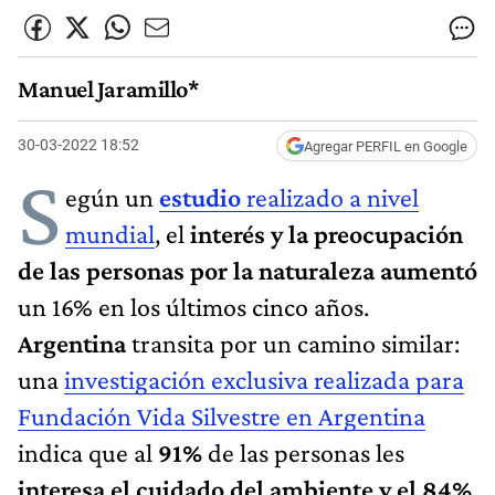
Manuel Jaramillo*
30-03-2022 18:52
Agregar PERFIL en Google
S
egún un
estudio
realizado a nivel
mundial
, el
interés y la preocupación
de las personas por la naturaleza aumentó
un 16% en los últimos cinco años.
Argentina
transita por un camino similar:
una
investigación exclusiva realizada para
Fundación Vida Silvestre en Argentina
indica que al
91%
de las personas les
interesa el cuidado del ambiente y el 84%