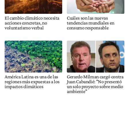
El cambio climático necesita
Cuáles son las nuevas
acciones concretas, no
tendencias mundiales en
voluntarismo verbal
consumo responsable
América Latina es una de las
Gerardo Milman cargó contra
regiones más expuestas a los
Juan Cabandié: "No presentó
impactos climáticos
un solo proyecto sobre medio
ambiente"