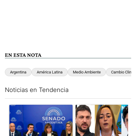
EN ESTA NOTA
Argentina
América Latina
Medio Ambiente
Cambio Climát
Noticias en Tendencia
Este listado muestra los artículos con más comentarios en los últim
Un artículo de tendencia con el título "Ley de Tierras: ante el 
Un artículo de tendencia con e