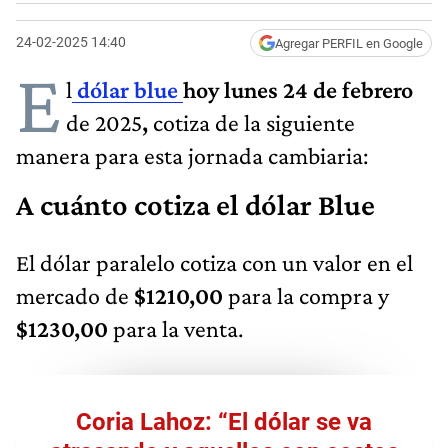
24-02-2025 14:40
Agregar PERFIL en Google
E
l
dólar blue
hoy lunes 24 de febrero
de 2025
,
cotiza de la siguiente
manera para esta jornada cambiaria:
A cuánto cotiza el dólar Blue
El dólar paralelo cotiza con un valor en el
mercado de
$1210,00
para la compra y
$1230,00
para la venta.
Coria Lahoz: “El dólar se va