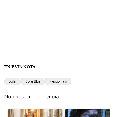
EN ESTA NOTA
Dólar
Dólar Blue
Riesgo País
Noticias en Tendencia
Este listado muestra los artículos con más comentarios en los últim
Un artículo de tendencia con el título "El Gobierno cedió en la
Un artículo de tendencia con e