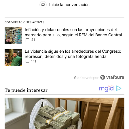
Todos los comentarios
Inicie la conversación
CONVERSACIONES ACTIVAS
Este listado muestra los artículos con más comentarios en los últim
Un artículo de tendencia con el título "Inflación y dólar: cuáles 
Inflación y dólar: cuáles son las proyecciones del
mercado para julio, según el REM del Banco Central
41
Un artículo de tendencia con el título "La violencia sigue en los 
La violencia sigue en los alrededores del Congreso:
represión, detenidos y una fotógrafa herida
111
Gestionado por