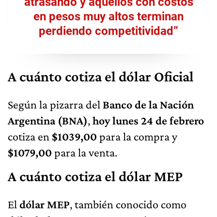
atrasando y aquellos con costos
en pesos muy altos terminan
perdiendo competitividad”
A cuánto cotiza el dólar Oficial
Según la pizarra del
Banco de la Nación
Argentina (BNA)
,
hoy lunes 24 de febrero
cotiza en
$1039,00
para la compra y
$1079,00
para la venta.
A cuánto cotiza el dólar MEP
El
dólar MEP
, también conocido como