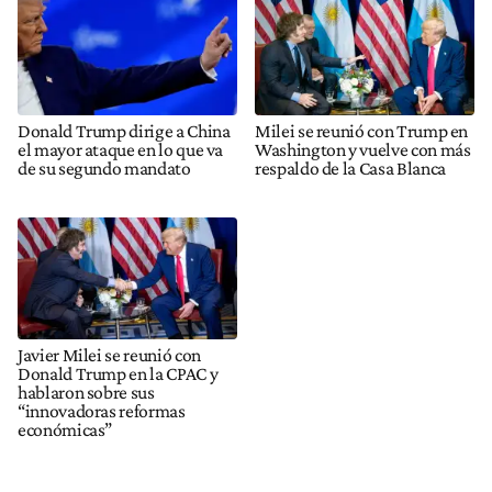
Donald Trump dirige a China
Milei se reunió con Trump en
el mayor ataque en lo que va
Washington y vuelve con más
de su segundo mandato
respaldo de la Casa Blanca
Javier Milei se reunió con
Donald Trump en la CPAC y
hablaron sobre sus
“innovadoras reformas
económicas”