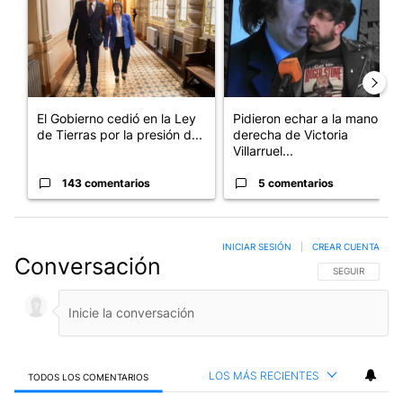
El Gobierno cedió en la Ley
Pidieron echar a la mano
de Tierras por la presión d...
derecha de Victoria
Villarruel...
143 comentarios
5 comentarios
INICIAR SESIÓN
|
CREAR CUENTA
Conversación
SIGA ESTA CO
SEGUIR
LOS MÁS RECIENTES
TODOS LOS COMENTARIOS