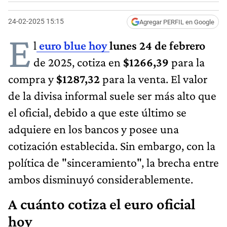
24-02-2025 15:15
Agregar PERFIL en Google
E
l
euro blue hoy
lunes 24 de febrero
de 2025, cotiza en
$1266,39
para la
compra y
$1287,32
para la venta. El valor
de la divisa informal suele ser más alto que
el oficial, debido a que este último se
adquiere en los bancos y posee una
cotización establecida. Sin embargo, con la
política de "sinceramiento", la brecha entre
ambos disminuyó considerablemente.
A cuánto cotiza el euro oficial
hoy