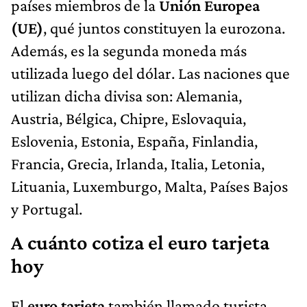
países miembros de la
Unión Europea
(UE)
, qué juntos constituyen la eurozona.
Además, es la segunda moneda más
utilizada luego del dólar. Las naciones que
utilizan dicha divisa son: Alemania,
Austria, Bélgica, Chipre, Eslovaquia,
Eslovenia, Estonia, España, Finlandia,
Francia, Grecia, Irlanda, Italia, Letonia,
Lituania, Luxemburgo, Malta, Países Bajos
y Portugal.
A cuánto cotiza el euro tarjeta
hoy
El
euro tarjeta
también llamado turista,