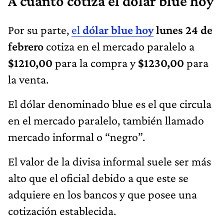
A cuánto cotiza el dólar blue hoy
Por su parte,
el
dólar blue hoy
lunes 24
de
febrero
cotiza en el mercado paralelo a
$1210,00
para la compra y
$1230,00
para
la venta.
El dólar denominado blue es el que circula
en el mercado paralelo, también llamado
mercado informal o “negro”.
El valor de la divisa informal suele ser más
alto que el oficial debido a que este se
adquiere en los bancos y que posee una
cotización establecida.