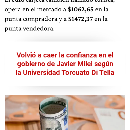
opera en el mercado a
$1062,65
en la
punta compradora y a
$1472,37
en la
punta vendedora.
Volvió a caer la confianza en el
gobierno de Javier Milei según
la Universidad Torcuato Di Tella