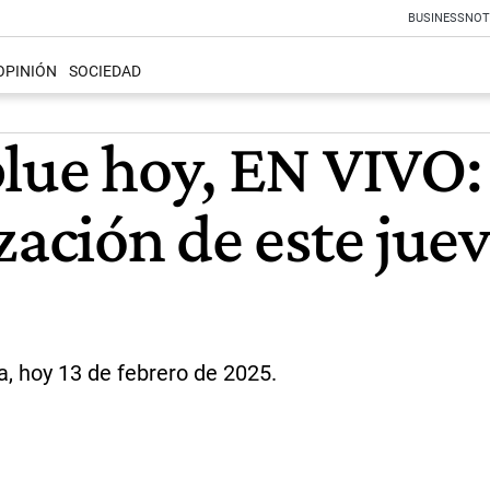
BUSINESS
NOT
OPINIÓN
SOCIEDAD
blue hoy, EN VIVO:
zación de este juev
a, hoy 13 de febrero de 2025.