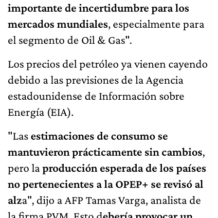
importante de incertidumbre para los
mercados mundiales
, especialmente para
el segmento de Oil & Gas".
Los precios del petróleo ya vienen cayendo
debido a las previsiones de la Agencia
estadounidense de Información sobre
Energía (EIA).
"Las
estimaciones de consumo se
mantuvieron prácticamente sin cambios
,
pero la
producción esperada de los países
no pertenecientes a la OPEP+ se revisó al
alz
a", dijo a AFP Tamas Varga, analista de
la firma PVM. Esto d
ebería provocar un