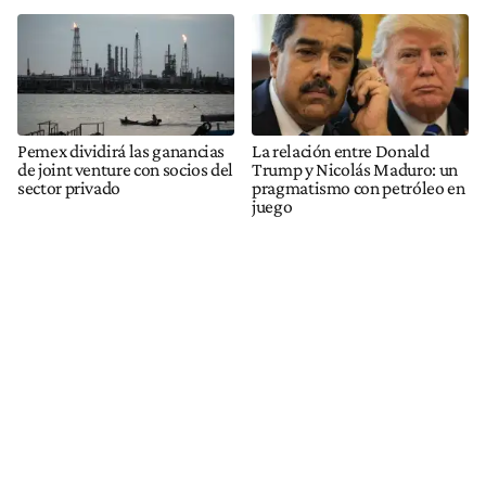
Pemex dividirá las ganancias
La relación entre Donald
de joint venture con socios del
Trump y Nicolás Maduro: un
sector privado
pragmatismo con petróleo en
juego