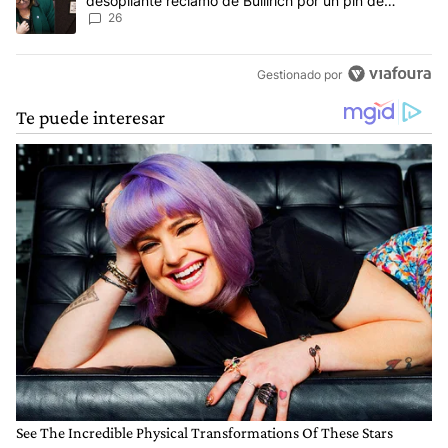
desopilante reclamo de Bulllrich por un pin de
Malvinas
26
Gestionado por