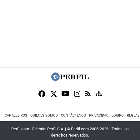
CANALES RSS
QUIENES SOMOS
CONTÁCTENOS
PRIVACIDAD
EQUIPO
REGLAS
Perfil.com - Editorial Perfil S.A.
| © Perfil.com 2006-2026 - Todos los
derechos reservados.