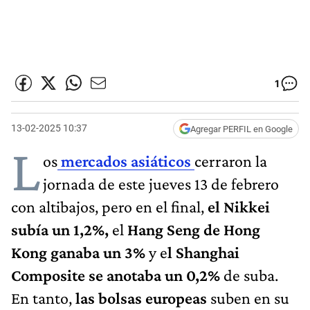
1
13-02-2025 10:37
Agregar PERFIL en Google
L
os
mercados asiáticos
cerraron la
jornada de este jueves 13 de febrero
con altibajos, pero en el final,
el Nikkei
subía un 1,2%,
el
Hang Seng de Hong
Kong ganaba un 3%
y e
l Shanghai
Composite se anotaba un 0,2%
de suba.
En tanto,
las bolsas europeas
suben en su