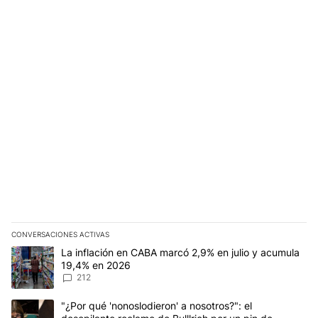
CONVERSACIONES ACTIVAS
Este listado muestra los artículos con más comentarios en los últim
Un artículo de tendencia con el título "La inflación en CABA marc
La inflación en CABA marcó 2,9% en julio y acumula
19,4% en 2026
212
Un artículo de tendencia con el título ""¿Por qué 'nonoslodieron' a
"¿Por qué 'nonoslodieron' a nosotros?": el