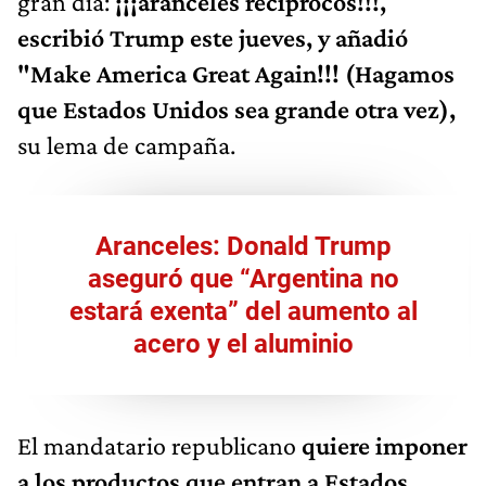
gran día:
¡¡¡aranceles recíprocos!!!,
escribió Trump este jueves, y añadió
"Make America Great Again!!! (Hagamos
que Estados Unidos sea grande otra vez),
su lema de campaña.
Aranceles: Donald Trump
aseguró que “Argentina no
estará exenta” del aumento al
acero y el aluminio
El mandatario republicano
quiere imponer
a los productos que entran a Estados