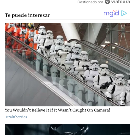
Gestionado por