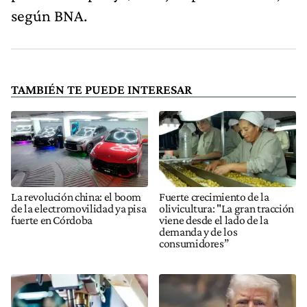
según BNA.
TAMBIÉN TE PUEDE INTERESAR
La revolución china: el boom
Fuerte crecimiento de la
de la electromovilidad ya pisa
olivicultura: "La gran tracción
fuerte en Córdoba
viene desde el lado de la
demanda y de los
consumidores”