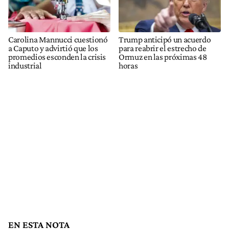
Carolina Mannucci cuestionó
Trump anticipó un acuerdo
a Caputo y advirtió que los
para reabrir el estrecho de
promedios esconden la crisis
Ormuz en las próximas 48
industrial
horas
EN ESTA NOTA