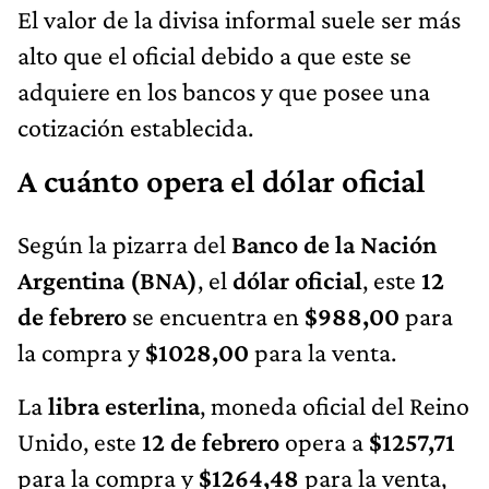
El valor de la divisa informal suele ser más
alto que el oficial debido a que este se
adquiere en los bancos y que posee una
cotización establecida.
A cuánto opera el dólar oficial
Según la pizarra del
Banco de la Nación
Argentina (BNA)
, el
dólar oficial
, este
12
de febrero
se encuentra en
$988,00
para
la compra y
$1028,00
para la venta.
La
libra esterlina
, moneda oficial del Reino
Unido, este
12 de febrero
opera a
$1257,71
para la compra y
$1264,48
para la venta,